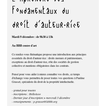
fondamentaux du
droit d'auteur·rice
Mardi 9 décembre : de
9h30 à 13h
Au BBB centre d'art
Ce rendez-vous thématique propose une introduction aux principes
essentiels du droit d'auteur·rice : droits moraux et patrimoniaux,
exceptions au droit d'auteur·rice, rôle des sociétés de gestion
collective et mentions obligatoires dans les contrats.
Pensé pour vous aider à mieux connaître vos droits, ce temps
d'échange vous permettra de poser toutes vos questions à Pauline
Grasset, spécialiste du droit de la propriété intellectuelle.
- gratuit pour toustes
- inscriptions : HelloAsso
- Dernier jour d'inscription > mercredi 3 décembre
- renseignements : p.grasset@lebbb.org