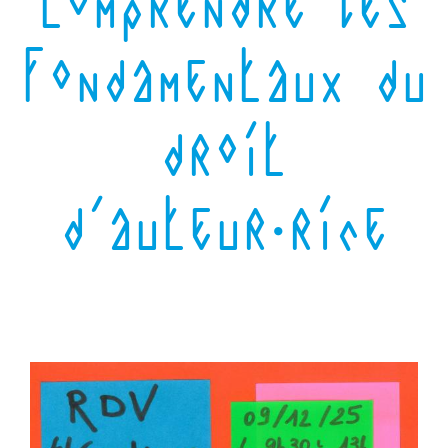
Comprendre les
fondamentaux du
droit
d’auteur·rice