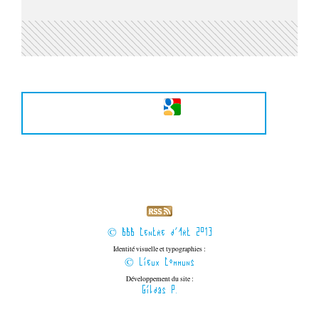
© BBB Centre d'Art 2013
Identité visuelle et typographies :
© Lieux Communs
Développement du site :
Gildas P.