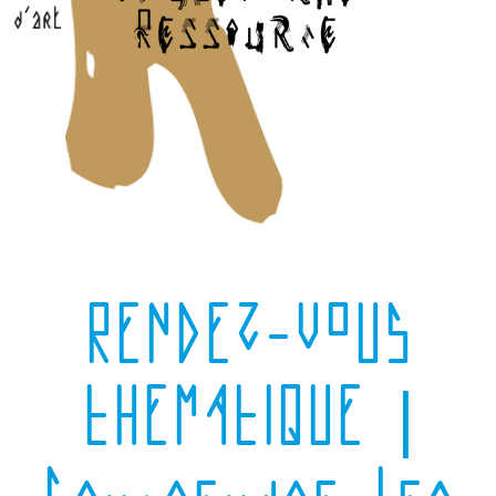
RENDEZ-VOUS
THEMATIQUE |