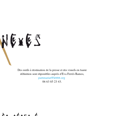
Des outils à destination de la presse et des visuels en haute
définition sont diponibles auprès d'Eva Ferrés Ramos,
partenariat@lebbb.org
06 63 85 23 43.