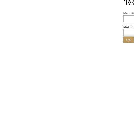
Ac
Identifi
Mot de 