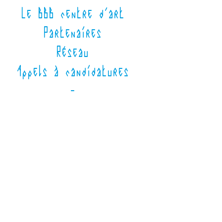
Le BBB centre d'art
Partenaires
Réseau
Appels à candidatures
-