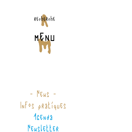
recherche
menu
- News -
Infos pratiques
Agenda
Newsletter