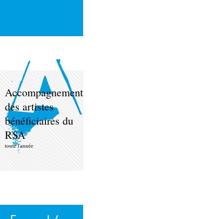
Accompagnement
des artistes
bénéficiaires du
RSA
toute l'année