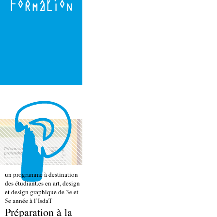
Formation
un programme à destination
des étudiant.es en art, design
et design graphique de 3e et
5e année à l’IsdaT
Préparation à la