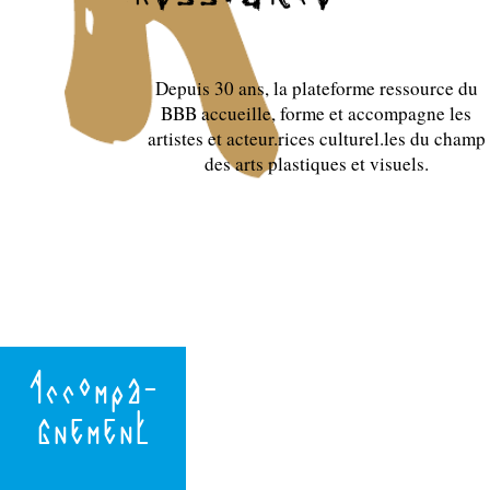
Depuis 30 ans, la plateforme ressource du
BBB accueille, forme et accompagne les
artistes et acteur.rices culturel.les du champ
des arts plastiques et visuels.
Accompa-
gnement