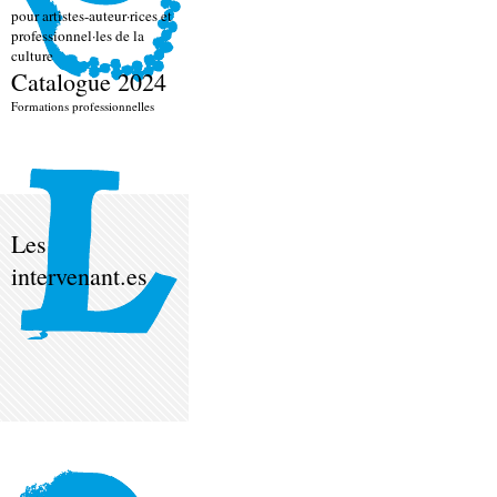
pour artistes-auteur·rices et
professionnel·les de la
culture
Catalogue 2024
Formations professionnelles
Les
intervenant.es