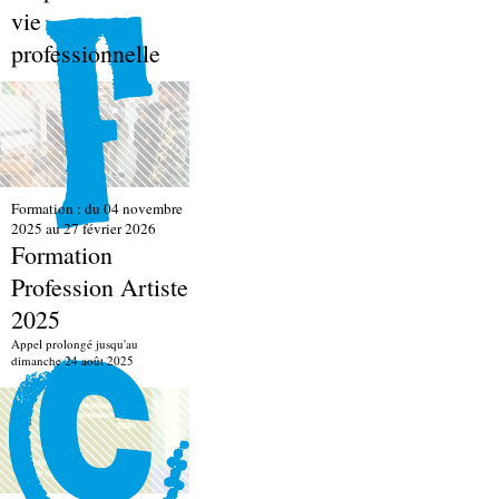
vie
professionnelle
Formation : du 04 novembre
2025 au 27 février 2026
Formation
Profession Artiste
2025
Appel prolongé jusqu'au
dimanche 24 août 2025