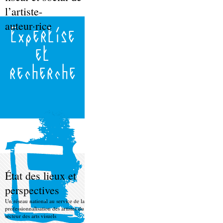
l’artiste-
auteur·rice
Expertise
et
recherche
État des lieux et
perspectives
Un réseau national au service de la
professionnalisation des artistes du
secteur des arts visuels