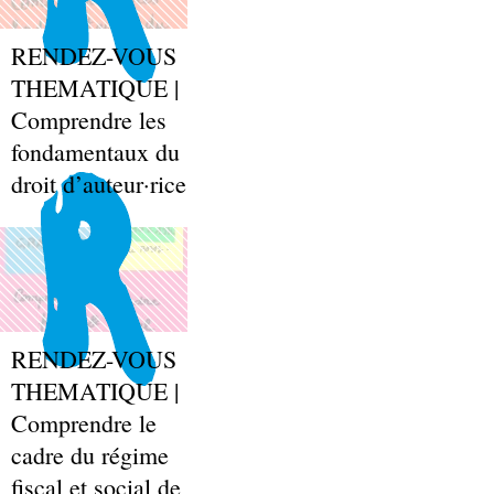
RENDEZ-VOUS
THEMATIQUE |
Comprendre les
fondamentaux du
droit d’auteur·rice
RENDEZ-VOUS
THEMATIQUE |
Comprendre le
cadre du régime
fiscal et social de