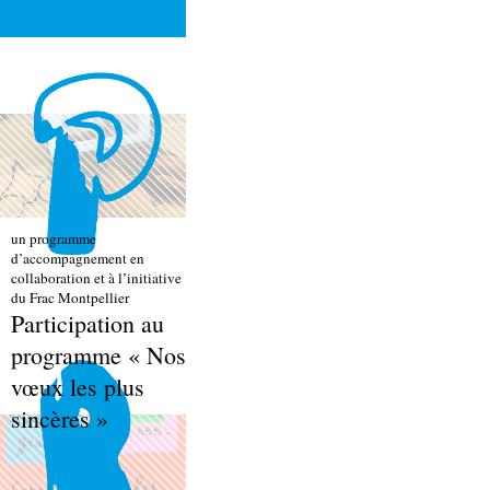
un programme
d’accompagnement en
collaboration et à l’initiative
du Frac Montpellier
Participation au
programme « Nos
vœux les plus
sincères »