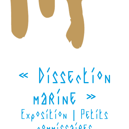
« Dissection
marine »
Exposition | Petits
commissaires