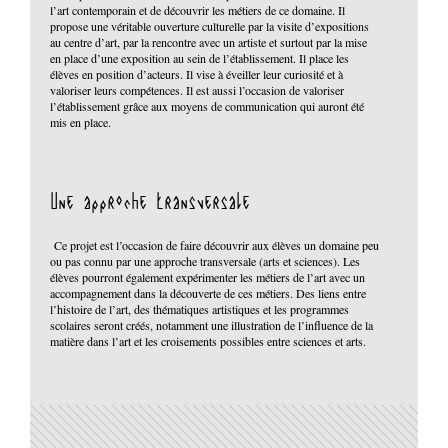
l’art contemporain et de découvrir les métiers de ce domaine. Il
propose une véritable ouverture culturelle par la visite d’expositions
au centre d’art, par la rencontre avec un artiste et surtout par la mise
en place d’une exposition au sein de l’établissement. Il place les
élèves en position d’acteurs. Il vise à éveiller leur curiosité et à
valoriser leurs compétences. Il est aussi l’occasion de valoriser
l’établissement grâce aux moyens de communication qui auront été
mis en place.
Une approche transversale
Ce projet est l’occasion de faire découvrir aux élèves un domaine peu
ou pas connu par une approche transversale (arts et sciences). Les
élèves pourront également expérimenter les métiers de l’art avec un
accompagnement dans la découverte de ces métiers. Des liens entre
l’histoire de l’art, des thématiques artistiques et les programmes
scolaires seront créés, notamment une illustration de l’influence de la
matière dans l’art et les croisements possibles entre sciences et arts.