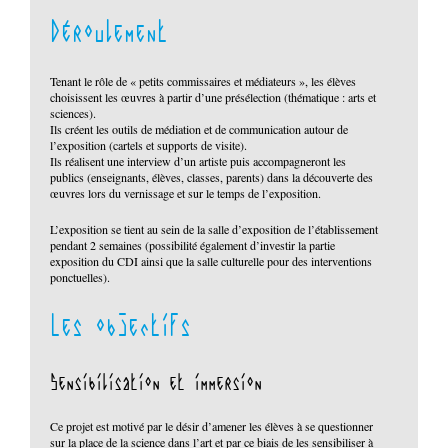
Déroulement
Tenant le rôle de « petits commissaires et médiateurs », les élèves
choisissent les œuvres à partir d’une présélection (thématique : arts et
sciences).
Ils créent les outils de médiation et de communication autour de
l’exposition (cartels et supports de visite).
Ils réalisent une interview d’un artiste puis accompagneront les
publics (enseignants, élèves, classes, parents) dans la découverte des
œuvres lors du vernissage et sur le temps de l’exposition.
L’exposition se tient au sein de la salle d’exposition de l’établissement
pendant 2 semaines (possibilité également d’investir la partie
exposition du CDI ainsi que la salle culturelle pour des interventions
ponctuelles).
Les objectifs
Sensibilisation et immersion
Ce projet est motivé par le désir d’amener les élèves à se questionner
sur la place de la science dans l’art et par ce biais de les sensibiliser à