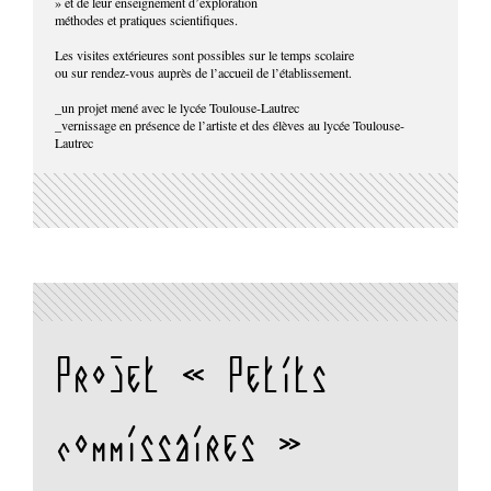
» et de leur enseignement d’exploration
méthodes et pratiques scientifiques.
Les visites extérieures sont possibles sur le temps scolaire
ou sur rendez-vous auprès de l’accueil de l’établissement.
_un projet mené avec le lycée Toulouse-Lautrec
_vernissage en présence de l’artiste et des élèves au lycée Toulouse-
Lautrec
Projet « Petits
commissaires »