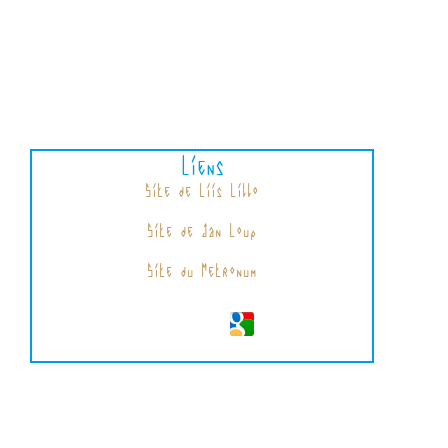
Liens
Site de Liis Lillo
Site de Jan Loup
Site du Metronum