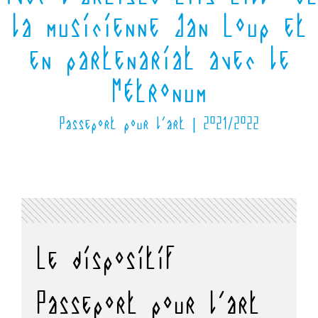
la musicienne Jan Loup et
en partenariat avec le
Métronum
Passeport pour l'art | 2021/2022
Le dispositif
Passeport pour l'art