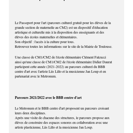
Le Passeport pour l'art (parcours culturel gratuit pour les élèves de la
grande section de maternelle au CM2) est un dispositif d'éducation
artistique et culturelle mis à la disposition des enseignants et des
élèves des écoles maternelles et élémentaires.
Son objectif : l'accès à la culture pour tous.
Retrouvez toutes les informations sur le site de la Mairie de Toulouse.
Une classe de CM1/CM2 de l'école élémentaire Clément Falcucci
ainsi qu'une classe de CM1/CM2 de l'école élémentaire Didier Daurat
participent cette année (2021-2022) au parcours culturel du BBB
centre d'art avec l'artiste Liis Lillo et la musicienne Jan Loup et en
partenariat avec le Metronum.
Parcours 2021/2022 avec le BBB centre d'art
Le Metronum et le BBB centre d'art proposent un parcours croisant
leurs deux disciplines.
Après une visite de chacune des structures, le parcours propose aux
élèves de construire des espaces sonores en collaboration avec une
artiste plasticienne, Liis Lillo et la musicienne Jan Loup.