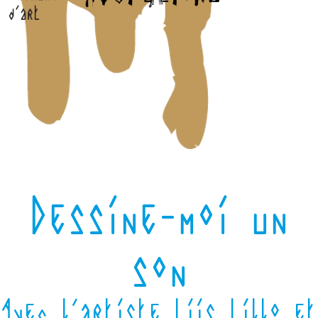
Dessine-moi un
son
Avec l'artiste Liis Lillo et