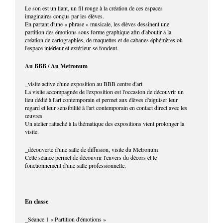
Le son est un liant, un fil rouge à la création de ces espaces
imaginaires conçus par les élèves.
En partant d'une « phrase » musicale, les élèves dessinent une
partition des émotions sous forme graphique afin d'aboutir à la
création de cartographies, de maquettes et de cabanes éphémères où
l'espace intérieur et extérieur se fondent.
Au BBB / Au Metronum
_visite active d'une exposition au BBB centre d'art
La visite accompagnée de l'exposition est l'occasion de découvrir un
lieu dédié à l'art contemporain et permet aux élèves d'aiguiser leur
regard et leur sensibilité à l'art contemporain en contact direct avec les
œuvres
Un atelier rattaché à la thématique des expositions vient prolonger la
visite.
_découverte d'une salle de diffusion, visite du Metronum
Cette séance permet de découvrir l'envers du décors et le
fonctionnement d'une salle professionnelle.
En classe
_Séance 1 « Partition d'émotions »