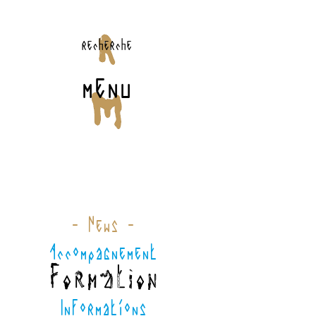
recherche
menu
- News -
Accompagnement
Formation
Informations