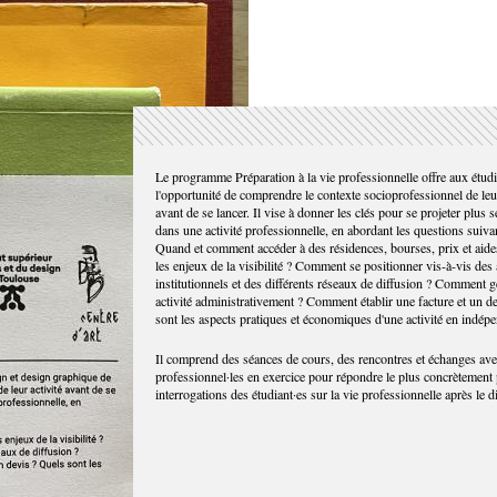
Le programme Préparation à la vie professionnelle offre aux étudi
l'opportunité de comprendre le contexte socioprofessionnel de leur
avant de se lancer. Il vise à donner les clés pour se projeter plus 
dans une activité professionnelle, en abordant les questions suiva
Quand et comment accéder à des résidences, bourses, prix et aide
les enjeux de la visibilité ? Comment se positionner vis-à-vis des
institutionnels et des différents réseaux de diffusion ? Comment g
activité administrativement ? Comment établir une facture et un d
sont les aspects pratiques et économiques d'une activité en indépe
Il comprend des séances de cours, des rencontres et échanges ave
professionnel·les en exercice pour répondre le plus concrètement
interrogations des étudiant·es sur la vie professionnelle après le 