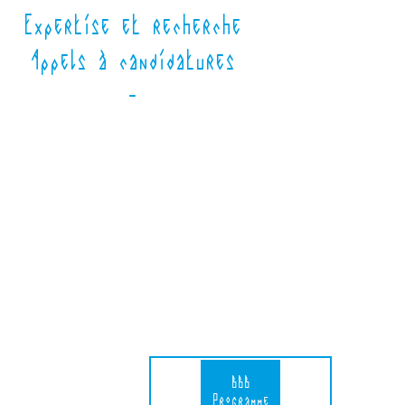
Expertise et recherche
Appels à candidatures
-
BBB
Programme