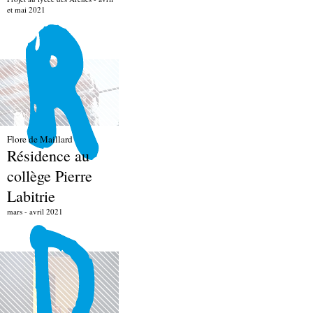
et mai 2021
Flore de Maillard
Résidence au
collège Pierre
Labitrie
mars - avril 2021