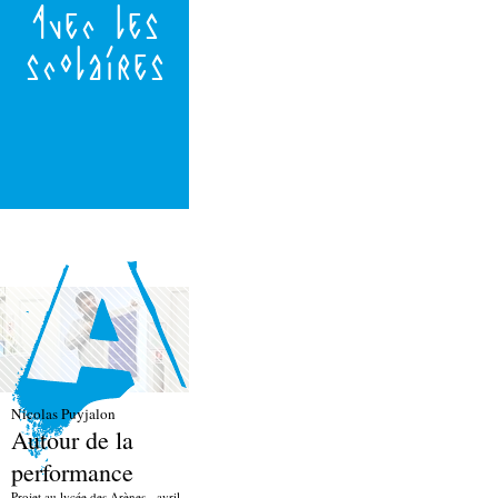
Avec les
scolaires
Nicolas Puyjalon
Autour de la
performance
Projet au lycée des Arènes - avril