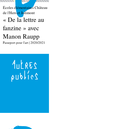
Écoles élémentaires Château
de l'Hers et Jolimont
« De la lettre au
fanzine » avec
Manon Raupp
Passeport pour l'art | 2020/2021
Autres
publics