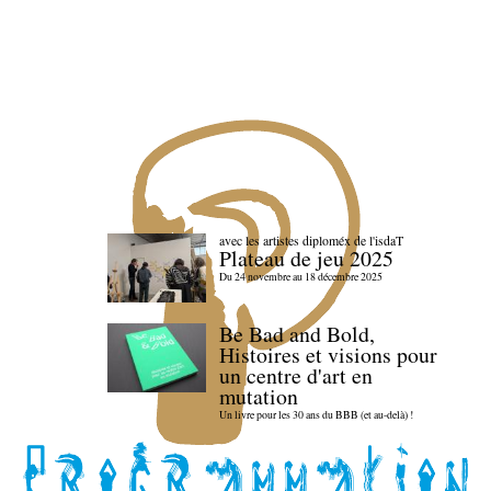
avec les artistes diploméx de l'isdaT
Plateau de jeu 2025
Du 24 novembre au 18 décembre 2025
Be Bad and Bold,
Histoires et visions pour
un centre d'art en
mutation
Un livre pour les 30 ans du BBB (et au-delà) !