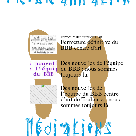
Fermeture définitive du BBB
Fermeture définitive du
BBB centre d'art
Des nouvelles de l'équipe
du BBB : nous sommes
toujours là.
Des nouvelles de
l’équipe du BBB centre
d’art de Toulouse : nous
sommes toujours là.