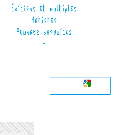
Éditions et multiples
Artistes
Oeuvres produites
-