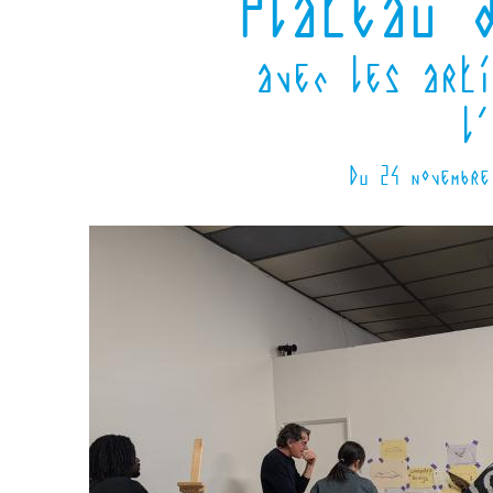
Plateau 
avec les arti
l
Du 24 novembre