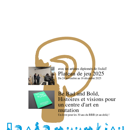
avec les artistes diploméx de l'isdaT
Plateau de jeu 2025
Du 24 novembre au 18 décembre 2025
Be Bad and Bold,
Histoires et visions pour
un centre d'art en
mutation
Un livre pour les 30 ans du BBB (et au-delà) !