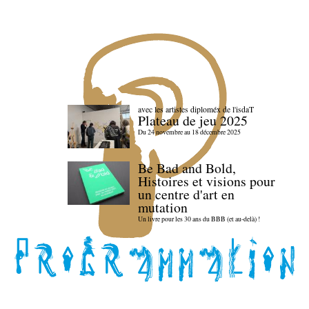
avec les artistes diploméx de l'isdaT
Plateau de jeu 2025
Du 24 novembre au 18 décembre 2025
Be Bad and Bold,
Histoires et visions pour
un centre d'art en
mutation
Un livre pour les 30 ans du BBB (et au-delà) !