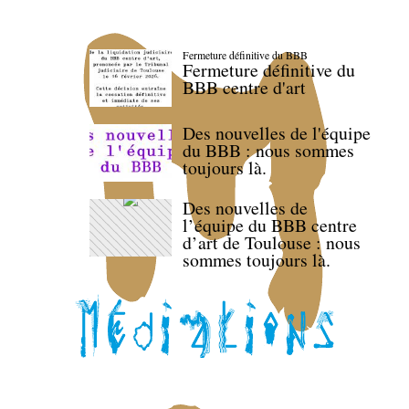
Fermeture définitive du BBB
Fermeture définitive du
BBB centre d'art
Des nouvelles de l'équipe
du BBB : nous sommes
toujours là.
Des nouvelles de
l’équipe du BBB centre
d’art de Toulouse : nous
sommes toujours là.