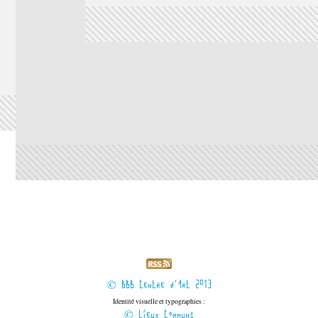
© BBB Centre d'Art 2013
Identité visuelle et typographies :
© Lieux Communs