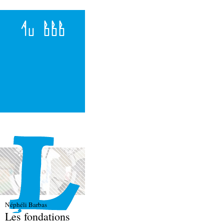
Au BBB
Néphéli Barbas
Les fondations