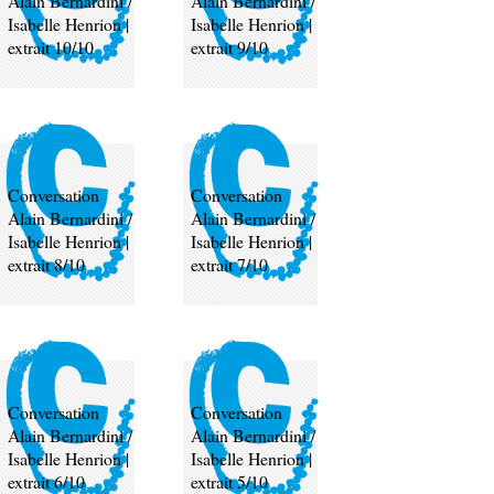
Alain Bernardini /
Alain Bernardini /
Isabelle Henrion |
Isabelle Henrion |
extrait 10/10
extrait 9/10
Conversation
Conversation
Alain Bernardini /
Alain Bernardini /
Isabelle Henrion |
Isabelle Henrion |
extrait 8/10
extrait 7/10
Conversation
Conversation
Alain Bernardini /
Alain Bernardini /
Isabelle Henrion |
Isabelle Henrion |
extrait 6/10
extrait 5/10