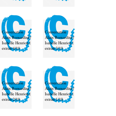
Conversation
Conversation
Alain Bernardini /
Alain Bernardini /
Isabelle Henrion |
Isabelle Henrion |
extrait 4/10
extrait 3/10
Conversation
Conversation
Alain Bernardini /
Alain Bernardini /
Isabelle Henrion |
Isabelle Henrion |
extrait 2/10
extrait 1/10