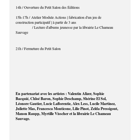
14h
/ Ouverture du Petit Salon des Éditions
15h-17h /
Atelier Module Actions | fabrication d'un jeu de
construction participatif | à partir de 3 ans
/ Lecture d'albums jeunesse par la librairie Le Chameau
Sauvage
21h / Fermeture du Petit Salon
En partenariat avec les artistes : Valentin Alizer, Sophie
Bacquié, Chloé Baron, Sophie Deschamp, Shérine El Sol,
Léonore Gautier, Lucie Laflorentie, Alex Less, Lucile Martinez,
Juliette Mas, Francesca Monticone, Lilie Pinot, Zelda Pressigout,
Manon Raupp, Myrtille Visscher et la librairie Le Chameau
Sauvage.