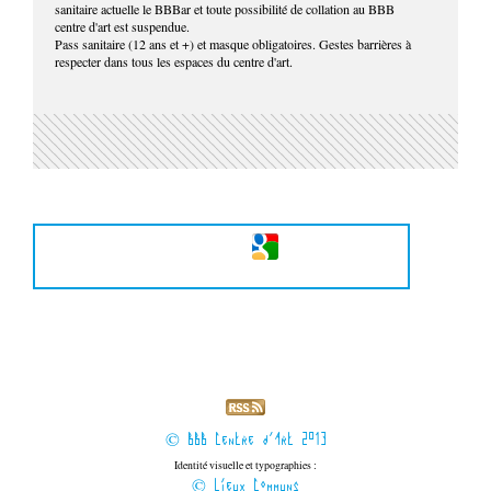
sanitaire actuelle le BBBar et toute possibilité de collation au BBB
centre d'art est suspendue.
Pass sanitaire (12 ans et +) et masque obligatoires. Gestes barrières à
respecter dans tous les espaces du centre d'art.
© BBB Centre d'Art 2013
Identité visuelle et typographies :
© Lieux Communs