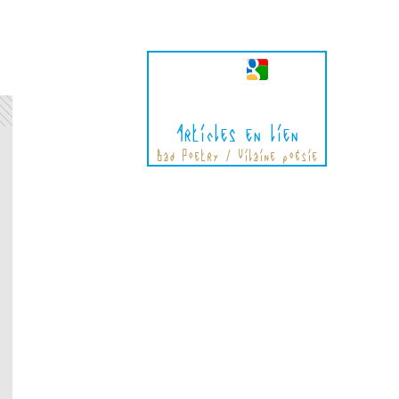
Articles en lien
Bad Poetry / Vilaine poésie