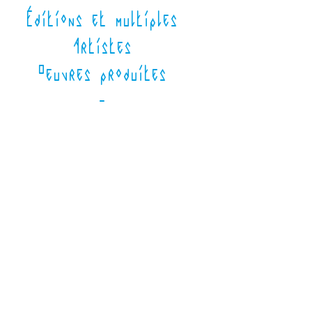
Éditions et multiples
Artistes
Oeuvres produites
-