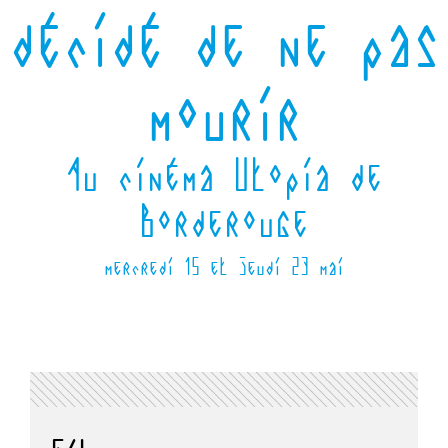
décidé de ne pas
mourir
Au cinéma Utopia de
Borderouge
mercredi 15 et jeudi 23 mai