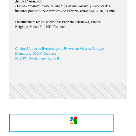
Jeudi 23 mai, 20h
Donna Haraway: Story Telling for Earthly Survival (
Raconter des
histoires pour la survie terrestre) de Fabrizio Terranova, 2016, 81 min
Documentaire réalisé et écrit par Fabrizio Terranova, France,
Belgique, Video Full HD, Couleur
Cinéma Utopia de Borderouge : 59 Avenue Maurice Bourges-
Maunoury, 31200 Toulouse
METRO Borderouge (Ligne B)