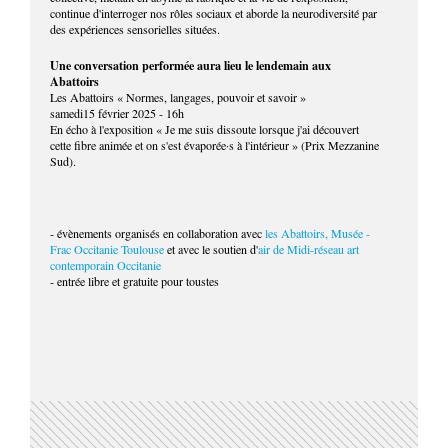
continue d'interroger nos rôles sociaux et aborde la neurodiversité par
des expériences sensorielles situées.
Une conversation performée aura lieu le lendemain aux
Abattoirs
Les Abattoirs « Normes, langages, pouvoir et savoir »
samedi15 février 2025 - 16h
En écho à l'exposition « Je me suis dissoute lorsque j'ai découvert
cette fibre animée et on s'est évaporée·s à l'intérieur » (Prix Mezzanine
Sud).
- évènements organisés en collaboration avec
les Abattoirs, Musée -
Frac Occitanie Toulouse
et avec le soutien d'
air de Midi-réseau art
contemporain Occitanie
- entrée libre et gratuite pour toustes