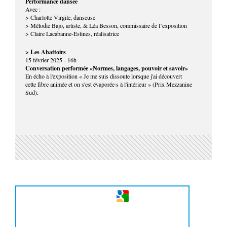
Performance dansée
Avec :
> Charlotte Virgile, danseuse
> Mélodie Bajo, artiste, & Léa Besson, commissaire de l’exposition
> Claire Lacabanne-Estines, réalisatrice
> Les Abattoirs
15 février 2025 - 16h
Conversation performée «Normes, langages, pouvoir et savoir»
En écho à l'exposition « Je me suis dissoute lorsque j'ai découvert
cette fibre animée et on s'est évaporée·s à l'intérieur » (Prix Mezzanine
Sud).