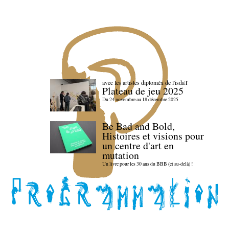
avec les artistes diploméx de l'isdaT
Plateau de jeu 2025
Du 24 novembre au 18 décembre 2025
Be Bad and Bold,
Histoires et visions pour
un centre d'art en
mutation
Un livre pour les 30 ans du BBB (et au-delà) !