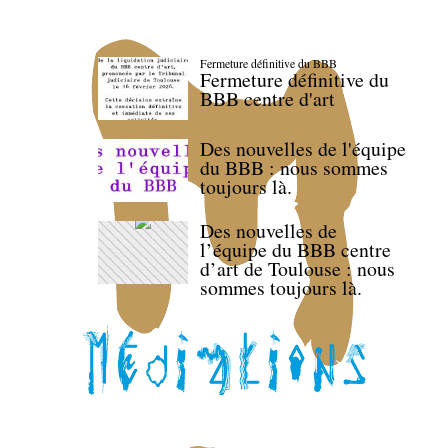
Fermeture définitive du BBB
Fermeture définitive du
BBB centre d'art
Des nouvelles de l'équipe
du BBB : nous sommes
toujours là.
Des nouvelles de
l’équipe du BBB centre
d’art de Toulouse : nous
sommes toujours là.