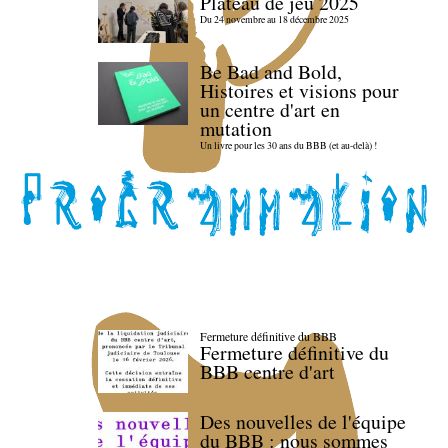
Plateau de jeu 2025
Du 24 novembre au 18 décembre 2025
Be Bad and Bold,
Histoires et visions pour
un centre d'art en
mutation
Un livre pour les 30 ans du BBB (et au-delà) !
Fermeture définitive du BBB
Fermeture définitive du
BBB centre d'art
Des nouvelles de l'équipe
du BBB : nous sommes