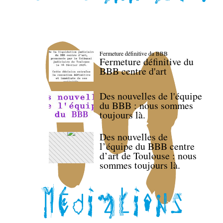
Fermeture définitive du BBB
Fermeture définitive du
BBB centre d'art
Des nouvelles de l'équipe
du BBB : nous sommes
toujours là.
Des nouvelles de
l’équipe du BBB centre
d’art de Toulouse : nous
sommes toujours là.