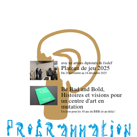
avec les artistes diploméx de l'isdaT
Plateau de jeu 2025
Du 24 novembre au 18 décembre 2025
Be Bad and Bold,
Histoires et visions pour
un centre d'art en
mutation
Un livre pour les 30 ans du BBB (et au-delà) !