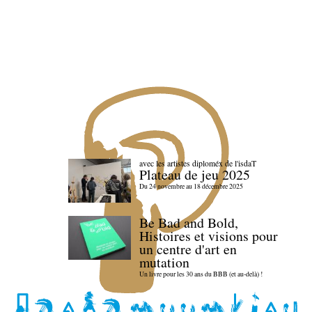
avec les artistes diploméx de l'isdaT
Plateau de jeu 2025
Du 24 novembre au 18 décembre 2025
Be Bad and Bold,
Histoires et visions pour
un centre d'art en
mutation
Un livre pour les 30 ans du BBB (et au-delà) !