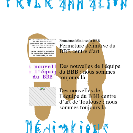
Fermeture définitive du BBB
Fermeture définitive du
BBB centre d'art
Des nouvelles de l'équipe
du BBB : nous sommes
toujours là.
Des nouvelles de
l’équipe du BBB centre
d’art de Toulouse : nous
sommes toujours là.