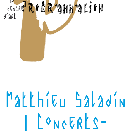
Matthieu Saladin
| Concerts-