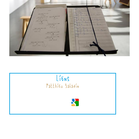
Liens
Matthieu Saladin