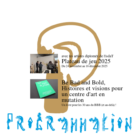
avec les artistes diploméx de l'isdaT
Plateau de jeu 2025
Du 24 novembre au 18 décembre 2025
Be Bad and Bold,
Histoires et visions pour
un centre d'art en
mutation
Un livre pour les 30 ans du BBB (et au-delà) !