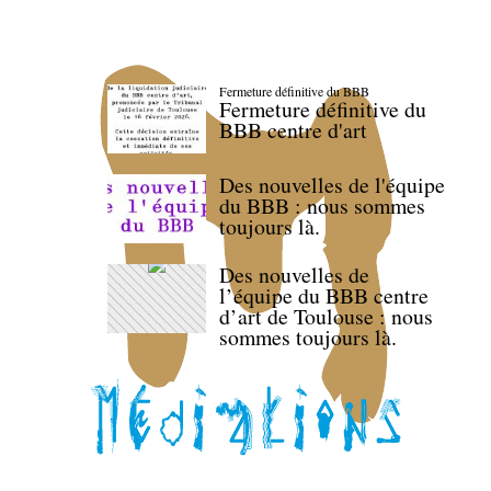
Fermeture définitive du BBB
Fermeture définitive du
BBB centre d'art
Des nouvelles de l'équipe
du BBB : nous sommes
toujours là.
Des nouvelles de
l’équipe du BBB centre
d’art de Toulouse : nous
sommes toujours là.