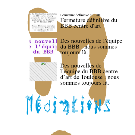
Fermeture définitive du BBB
Fermeture définitive du
BBB centre d'art
Des nouvelles de l'équipe
du BBB : nous sommes
toujours là.
Des nouvelles de
l’équipe du BBB centre
d’art de Toulouse : nous
sommes toujours là.