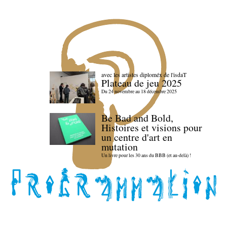
avec les artistes diploméx de l'isdaT
Plateau de jeu 2025
Du 24 novembre au 18 décembre 2025
Be Bad and Bold,
Histoires et visions pour
un centre d'art en
mutation
Un livre pour les 30 ans du BBB (et au-delà) !