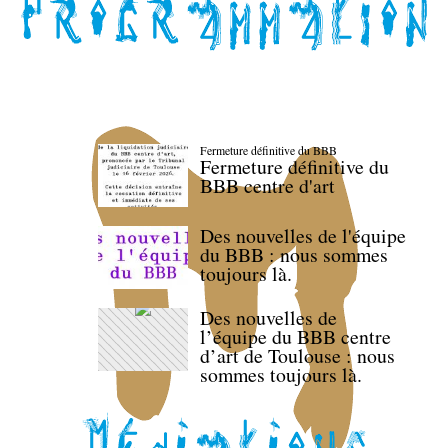
Fermeture définitive du BBB
Fermeture définitive du
BBB centre d'art
Des nouvelles de l'équipe
du BBB : nous sommes
toujours là.
Des nouvelles de
l’équipe du BBB centre
d’art de Toulouse : nous
sommes toujours là.