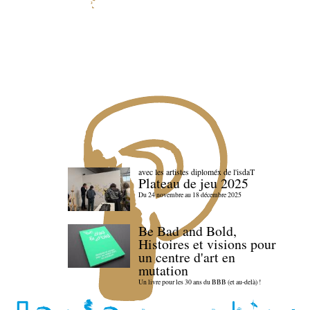
avec les artistes diploméx de l'isdaT
Plateau de jeu 2025
Du 24 novembre au 18 décembre 2025
Be Bad and Bold,
Histoires et visions pour
un centre d'art en
mutation
Un livre pour les 30 ans du BBB (et au-delà) !