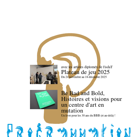
avec les artistes diploméx de l'isdaT
Plateau de jeu 2025
Du 24 novembre au 18 décembre 2025
Be Bad and Bold,
Histoires et visions pour
un centre d'art en
mutation
Un livre pour les 30 ans du BBB (et au-delà) !