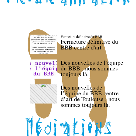
Fermeture définitive du BBB
Fermeture définitive du
BBB centre d'art
Des nouvelles de l'équipe
du BBB : nous sommes
toujours là.
Des nouvelles de
l’équipe du BBB centre
d’art de Toulouse : nous
sommes toujours là.