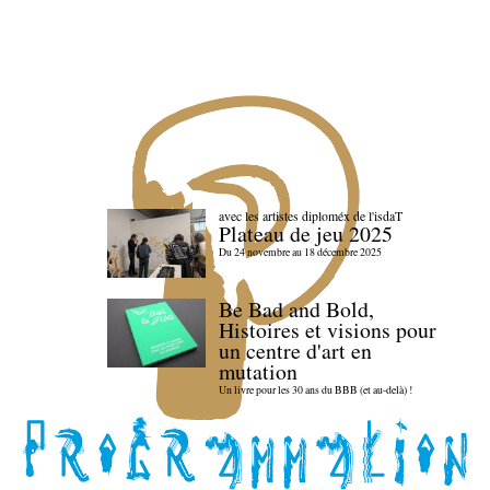
avec les artistes diploméx de l'isdaT
Plateau de jeu 2025
Du 24 novembre au 18 décembre 2025
Be Bad and Bold,
Histoires et visions pour
un centre d'art en
mutation
Un livre pour les 30 ans du BBB (et au-delà) !