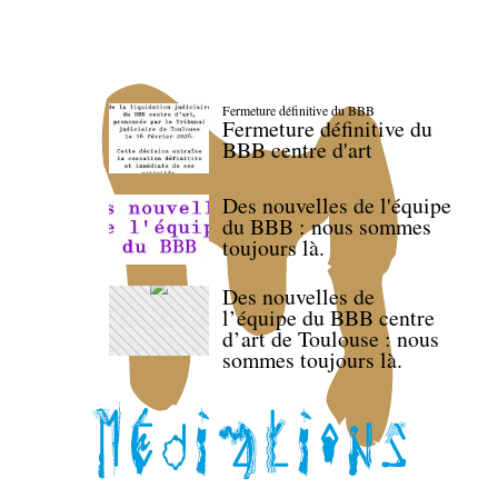
Fermeture définitive du BBB
Fermeture définitive du
BBB centre d'art
Des nouvelles de l'équipe
du BBB : nous sommes
toujours là.
Des nouvelles de
l’équipe du BBB centre
d’art de Toulouse : nous
sommes toujours là.