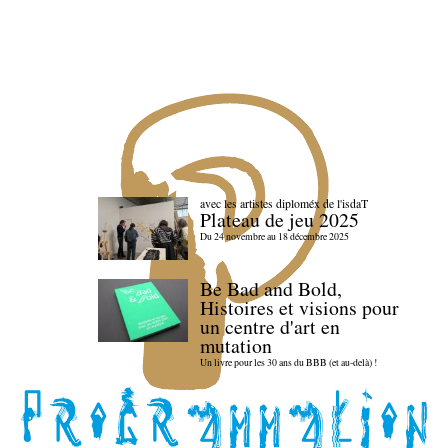
avec les artistes diploméx de l'isdaT
Plateau de jeu 2025
Du 24 novembre au 18 décembre 2025
Be Bad and Bold,
Histoires et visions pour
un centre d'art en
mutation
Un livre pour les 30 ans du BBB (et au-delà) !