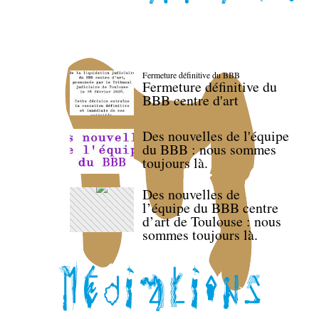
Fermeture définitive du BBB
Fermeture définitive du
BBB centre d'art
Des nouvelles de l'équipe
du BBB : nous sommes
toujours là.
Des nouvelles de
l’équipe du BBB centre
d’art de Toulouse : nous
sommes toujours là.