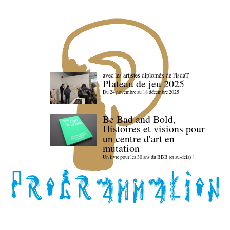
avec les artistes diploméx de l'isdaT
Plateau de jeu 2025
Du 24 novembre au 18 décembre 2025
Be Bad and Bold,
Histoires et visions pour
un centre d'art en
mutation
Un livre pour les 30 ans du BBB (et au-delà) !