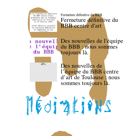
Fermeture définitive du BBB
Fermeture définitive du
BBB centre d'art
Des nouvelles de l'équipe
du BBB : nous sommes
toujours là.
Des nouvelles de
l’équipe du BBB centre
d’art de Toulouse : nous
sommes toujours là.